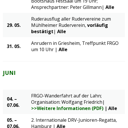
Bootshaus Festsaal um 19 Uhr;
Ansprechpartner: Peter Gillmann|
Alle
Ruderausflug aller Rudervereine zum
29. 05.
Mühlheimer Ruderverein,
vorläufig
bestätigt
|
Alle
Anrudern in Griesheim, Treffpunkt FRGO
31. 05.
um 10 Uhr |
Alle
JUNI
FRGO-Wanderfahrt auf der Lahn;
04.
–
Organisation: Wolfgang Friedrich|
07.06.
>>Weitere Informationen (PDF)
| Alle
05. –
2. Internationale DRV-Junioren-Regatta,
07.06.
Hamburg |
Alle