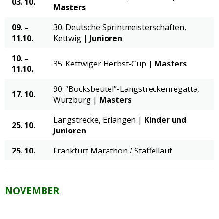
03. 10.
Masters
09. –
30. Deutsche Sprintmeisterschaften,
11.10.
Kettwig |
Junioren
10. –
35. Kettwiger Herbst-Cup |
Masters
11.10.
90. “Bocksbeutel”-Langstreckenregatta,
17. 10.
Würzburg |
Masters
Langstrecke, Erlangen |
Kinder und
25. 10.
Junioren
25. 10.
Frankfurt Marathon / Staffellauf
NOVEMBER