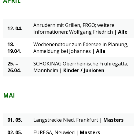
APRIL
Anrudern mit Grillen, FRGO; weitere
12. 04.
Informationen: Wolfgang Friedrich |
Alle
18. –
Wochenendtour zum Edersee in Planung,
19.04.
Anmeldung bei Johannes |
Alle
25. –
SCHOKINAG Oberrheinische Frühregatta,
26.04.
Mannheim |
Kinder / Junioren
MAI
01. 05.
Langstrecke Nied, Frankfurt |
Masters
02. 05.
EUREGA, Neuwied |
Masters