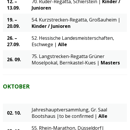
12. –
70. Ruder-Regatta, Schierstein |
Kinder /
13.09.
Junioren
19. –
54. Kurzstrecken-Regatta, Großauheim |
20.09.
Kinder / Junioren
26.
–
52. Hessische Landesmeisterschaften,
27.09.
Eschwege |
Alle
75. Langstrecken-Regatta Grüner
26. 09.
Moselpokal, Bernkastel-Kues |
Masters
OKTOBER
Jahreshauptversammlung, Gr. Saal
02. 10.
Bootshaus |to be confirmed |
Alle
55. Rhein-Marathon, Düsseldorf|