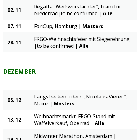
Regatta “Weißwurstachter”, Frankfurt
02. 11.
Niederrad|to be confirmed |
Alle
07. 11.
FariCup, Hamburg |
Masters
FRGO-Weihnachtsfeier mit Siegerehrung
28. 11.
|to be confirmed |
Alle
DEZEMBER
Langstreckenrudern „Nikolaus-Vierer “,
05. 12.
Mainz |
Masters
Weihnachtsmarkt, FRGO-Stand mit
13. 12.
Waffelverkauf, Oberrad |
Alle
Midwinter Marathon, Amsterdam |
19. 12.