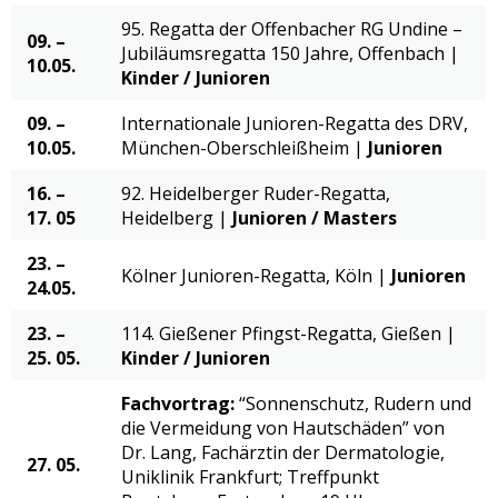
95. Regatta der Offenbacher RG Undine –
09. –
Jubiläumsregatta 150 Jahre, Offenbach |
10.05.
Kinder
/ Junioren
09. –
Internationale Junioren-Regatta des DRV,
10.05.
München-Oberschleißheim |
Junioren
16. –
92. Heidelberger Ruder-Regatta,
17. 05
Heidelberg |
Junioren /
Masters
23. –
Kölner Junioren-Regatta, Köln |
Junioren
24.05.
23. –
114. Gießener Pfingst-Regatta, Gießen |
25. 05.
Kinder
/ Junioren
Fachvortrag:
“Sonnenschutz, Rudern und
die Vermeidung von Hautschäden” von
Dr. Lang, Fachärztin der Dermatologie,
27. 05.
Uniklinik Frankfurt; Treffpunkt