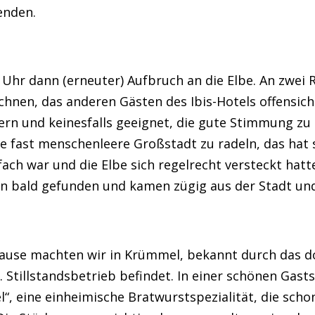
enden.
Uhr dann (erneuter) Aufbruch an die Elbe. An zwei 
hnen, das anderen Gästen des Ibis-Hotels offensicht
dern und keinesfalls geeignet, die gute Stimmung zu
e fast menschenleere Großstadt zu radeln, das hat
fach war und die Elbe sich regelrecht versteckt hatt
n bald gefunden und kamen zügig aus der Stadt und
ause machten wir in Krümmel, bekannt durch das d
g. Stillstandsbetrieb befindet. In einer schönen Gas
, eine einheimische Bratwurstspezialität, die sch