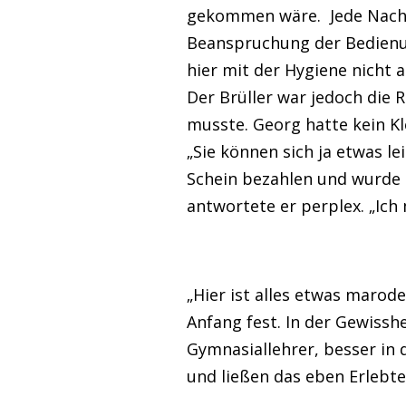
gekommen wäre. Jede Nachbe
Beanspruchung der Bedienung
hier mit der Hygiene nicht 
Der Brüller war jedoch die
musste. Georg hatte kein Kl
„Sie können sich ja etwas l
Schein bezahlen und wurde g
antwortete er perplex. „Ich
„Hier ist alles etwas marode
Anfang fest. In der Gewisshe
Gymnasiallehrer, besser in
und ließen das eben Erlebt