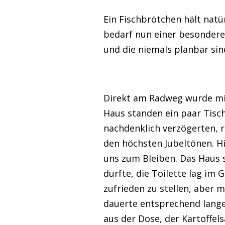
Ein Fischbrötchen hält natü
bedarf nun einer besonderen
und die niemals planbar sin
Direkt am Radweg wurde mit
Haus standen ein paar Tisc
nachdenklich verzögerten, r
den höchsten Jubeltönen. Hi
uns zum Bleiben. Das Haus s
durfte, die Toilette lag im 
zufrieden zu stellen, aber 
dauerte entsprechend lange
aus der Dose, der Kartoffel