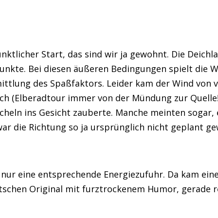
tlicher Start, das sind wir ja gewohnt. Die Deichl
unkte. Bei diesen äußeren Bedingungen spielt die W
mittlung des Spaßfaktors. Leider kam der Wind von 
ch (Elberadtour immer von der Mündung zur Quelle
ächeln ins Gesicht zauberte. Manche meinten sogar,
war die Richtung so ja ursprünglich nicht geplant 
t nur eine entsprechende Energiezufuhr. Da kam ein
tschen Original mit furztrockenem Humor, gerade r