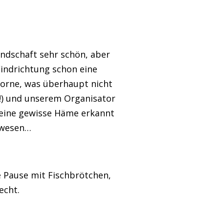
andschaft sehr schön, aber
indrichtung schon eine
vorne, was überhaupt nicht
!) und unserem Organisator
 eine gewisse Häme erkannt
gewesen…
e Pause mit Fischbrötchen,
echt.