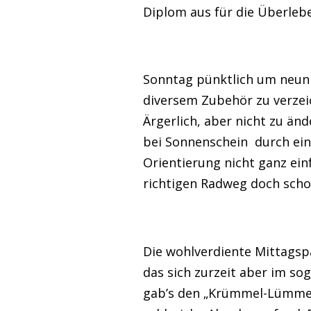
Diplom aus für die Überleb
Sonntag pünktlich um neun 
diversem Zubehör zu verzeic
Ärgerlich, aber nicht zu än
bei Sonnenschein durch ein
Orientierung nicht ganz ein
richtigen Radweg doch scho
Die wohlverdiente Mittagsp
das sich zurzeit aber im so
gab’s den „Krümmel-Lümmel“