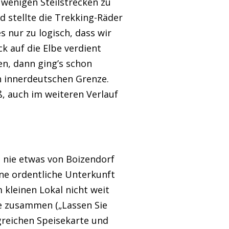
 wenigen Steilstrecken zu
d stellte die Trekking-Räder
 nur zu logisch, dass wir
k auf die Elbe verdient
en, dann ging’s schon
 innerdeutschen Grenze.
, auch im weiteren Verlauf
h nie etwas von Boizendorf
ine ordentliche Unterkunft
 kleinen Lokal nicht weit
he zusammen („Lassen Sie
greichen Speisekarte und