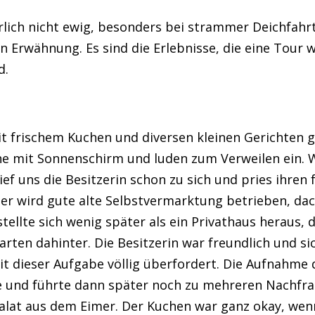
rlich nicht ewig, besonders bei strammer Deichfahrt
 Erwähnung. Es sind die Erlebnisse, die eine Tour w
d.
 frischem Kuchen und diversen kleinen Gerichten 
he mit Sonnenschirm und luden zum Verweilen ein. 
ief uns die Besitzerin schon zu sich und pries ihren
er wird gute alte Selbstvermarktung betrieben, dac
tellte sich wenig später als ein Privathaus heraus,
Garten dahinter. Die Besitzerin war freundlich und s
mit dieser Aufgabe völlig überfordert. Die Aufnahme
 und führte dann später noch zu mehreren Nachfra
salat aus dem Eimer. Der Kuchen war ganz okay, wen