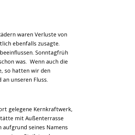
Rädern waren Verluste von
lich ebenfalls zusagte.
 beeinflussen. Sonntagfrüh
 schon was. Wenn auch die
e, so hatten wir den
 an unseren Fluss.
ort gelegene Kernkraftwerk,
tstätte mit Außenterrasse
on aufgrund seines Namens