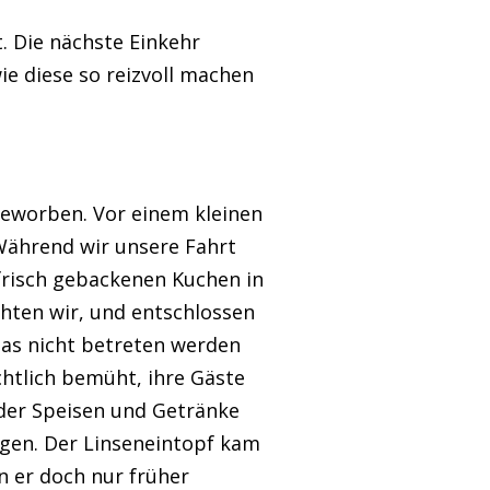
. Die nächste Einkehr
ie diese so reizvoll machen
geworben. Vor einem kleinen
Während wir unsere Fahrt
 frisch gebackenen Kuchen in
hten wir, und entschlossen
 das nicht betreten werden
ichtlich bemüht, ihre Gäste
 der Speisen und Getränke
gen. Der Linseneintopf kam
n er doch nur früher