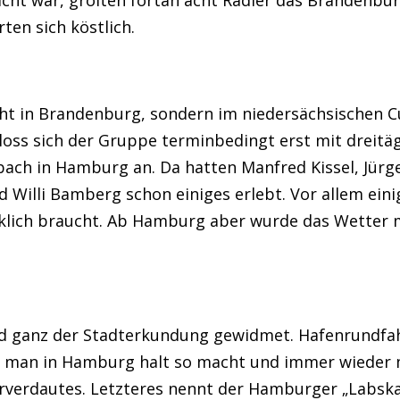
ten sich köstlich.
ht in Brandenburg, sondern im niedersächsischen Cu
oss sich der Gruppe terminbedingt erst mit dreitä
h in Hamburg an. Da hatten Manfred Kissel, Jürge
d Willi Bamberg schon einiges erlebt. Vor allem ein
rklich braucht. Ab Hamburg aber wurde das Wetter 
d ganz der Stadterkundung gewidmet. Hafenrundfah
s man in Hamburg halt so macht und immer wieder 
rverdautes. Letzteres nennt der Hamburger „Labskau