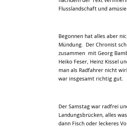
Flusslandschaft und amüsier
Begonnen hat alles aber nic
Mündung. Der Chronist schl
zusammen mit Georg Bambac
Heiko Feser, Heinz Kissel un
man als Radfahrer nicht wi
war insgesamt richtig gut.
Der Samstag war radfrei un
Landungsbrücken, alles wa
dann Fisch oder leckeres Vo