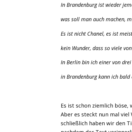
In Brandenburg ist wieder jem
was soll man auch machen, mi
Es ist nicht Chanel, es ist meis
kein Wunder, dass so viele vo
In Berlin bin ich einer von drei
in Brandenburg kann ich bald
Es ist schon ziemlich böse,
Aber es steckt nun mal vie
schließlich haben wir den 
nachdem der Text verinnerli