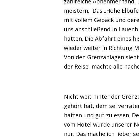
zahlreiche Abnehmer fand. D
meistern. Das „Hohe Elbufer
mit vollem Gepäck und dere
uns anschließend in Lauenbu
hatten. Die Abfahrt eines h
wieder weiter in Richtung
Von den Grenzanlagen sieht
der Reise, machte alle nachd
Nicht weit hinter der Grenz
gehört hat, dem sei verrate
hatten und gut zu essen. De
vom Hotel wurde unserer Not
nur. Das mache ich lieber s