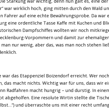
ie Stärkung war wichtig, denn nun galt es, eine der
“ war wirklich hoch, ging mitten durch den Wald un
n Fahrer auf eine echte Bewährungsprobe. Da war es
rg eine ordentliche Tasse Kaffe mit Kuchen und Blic
istorischen Dampfschiffes wollten wir noch mitkrieg
 Mecklenburg-Vorpommern und damit zur ehemaligen
 man nur wenig, aber das, was man noch stehen ließ
enklich.
e war das Etappenziel Boizendorf erreicht. Wer noc
n, das macht nichts. Wichtig war für uns, dass wir e
nn Radfahren macht hungrig – und durstig. In einem
 abgeholfen. Eine resolute Wirtin stellte die Tisc
elbst…“) und überraschte uns mit einer recht umfan