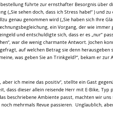
stellung führte zur ernsthafter Besorgnis über di
 („Sie sehen doch, dass ich Stress habe!“ ) und zu 
allzu genau genommen wird („Sie haben sich Ihre Glä
 Rechnungsbegleichung, ein Vorgang, der wie immer
eingeld und entschuldigte sich, dass er es „nur“ pa
eihen“, war die wenig charmante Antwort. Jochen ko
efragt, auf welchen Betrag sie denn herausgeben sol
 meine, was geben Sie an Trinkgeld?“, bekam er zur 
, aber ich meine das positiv“, stellte ein Gast gege
it, dass dieser allein reisende Herr mit E-Bike, Typ 
 das beschriebene Ambiente passt, machten wir uns
e noch mehrmals Revue passieren. Unglaublich, aber