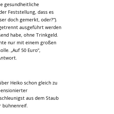
e gesundheitliche
der Feststellung, dass es
ser doch gemerkt, oder?“).
 getrennt ausgeführt werden
ssend habe, ohne Trinkgeld.
nnte nur mit einem großen
le. „Auf 50 Euro“,
Antwort.
nüber Heiko schon gleich zu
pensionierter
 schleunigst aus dem Staub
 bühnenreif.