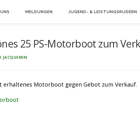
 UNS
MELDUNGEN
JUGEND- & LEISTUNGS­RUDERN
önes 25 PS-Motorboot zum Ver
K JACQUEMIN
ut erhaltenes Motorboot gegen Gebot zum Verkauf.
orboot