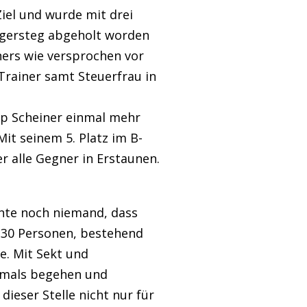
iel und wurde mit drei
egersteg abgeholt worden
ners wie versprochen vor
Trainer samt Steuerfrau in
pp Scheiner einmal mehr
it seinem 5. Platz im B-
r alle Gegner in Erstaunen.
hnte noch niemand, dass
 30 Personen, bestehend
e. Mit Sekt und
chmals begehen und
ieser Stelle nicht nur für