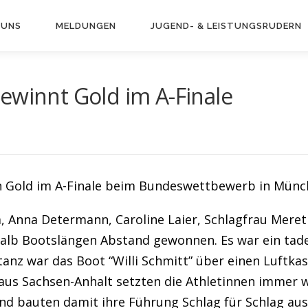
 UNS
MELDUNGEN
JUGEND- & LEISTUNGS­RUDERN
ewinnt Gold im A-Finale
 Gold im A-Finale beim Bundeswettbewerb in Münc
a, Anna Determann, Caroline Laier, Schlagfrau Meret
halb Bootslängen Abstand gewonnen. Es war ein tadel
anz war das Boot “Willi Schmitt” über einen Luftkas
aus Sachsen-Anhalt setzten die Athletinnen immer w
d bauten damit ihre Führung Schlag für Schlag aus