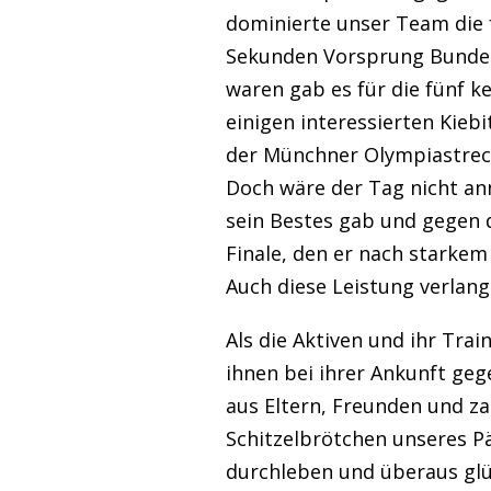
dominierte unser Team die f
Sekunden Vorsprung Bundes
waren gab es für die fünf k
einigen interessierten Kieb
der Münchner Olympiastreck
Doch wäre der Tag nicht an
sein Bestes gab und gegen d
Finale, den er nach starkem
Auch diese Leistung verlan
Als die Aktiven und ihr Tra
ihnen bei ihrer Ankunft ge
aus Eltern, Freunden und za
Schitzelbrötchen unseres P
durchleben und überaus glüc