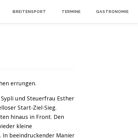
BREITEN­SPORT
TERMINE
GASTRO­NOMIE
hen errungen.
 Sypli und Steuerfrau Esther
loser Start-Ziel-Sieg.
ten hinaus in Front. Den
ieder kleine
. In beeindruckender Manier